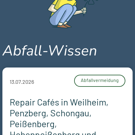
Abfall-Wissen
Abfallvermeidung
13.07.2026
Repair Cafés in Weilheim,
Penzberg, Schongau,
Peißenberg,
Hohenpeißenberg und