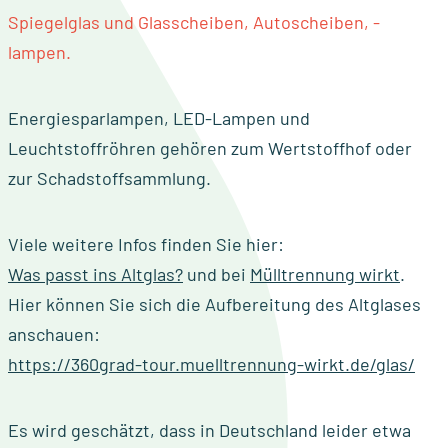
Spiegelglas und Glasscheiben, Autoscheiben, -
lampen.
Energiesparlampen, LED-Lampen und
Leuchtstoffröhren gehören zum Wertstoffhof oder
zur Schadstoffsammlung.
Viele weitere Infos finden Sie hier:
Was passt ins Altglas?
und bei
Mülltrennung wirkt
.
Hier können Sie sich die Aufbereitung des Altglases
anschauen:
https://360grad-tour.muelltrennung-wirkt.de/glas/
Es wird geschätzt, dass in Deutschland leider etwa